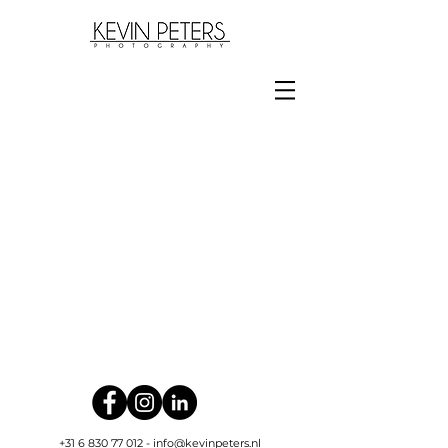
+31 6 830 77 012
-
info@kevinpeters.nl